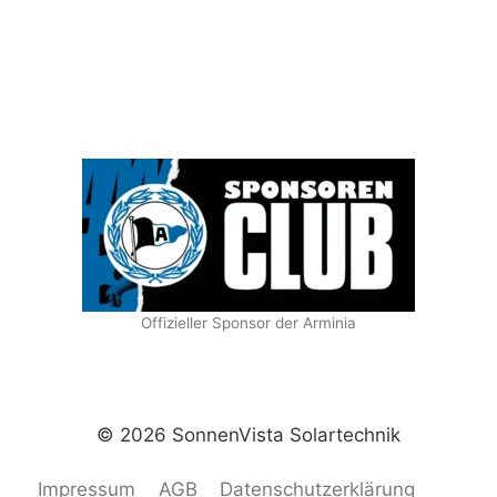
Offizieller Sponsor der Arminia
© 2026 SonnenVista Solartechnik
Impressum
AGB
Datenschutzerklärung