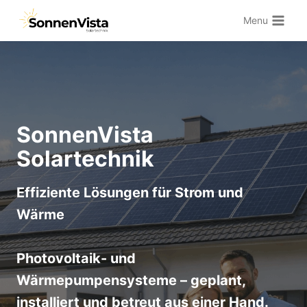
Zum
Menu
Inhalt
springen
SonnenVista
Solartechnik
Effiziente Lösungen für Strom und
Wärme
Photovoltaik- und
Wärmepumpensysteme – geplant,
installiert und betreut aus einer Hand.